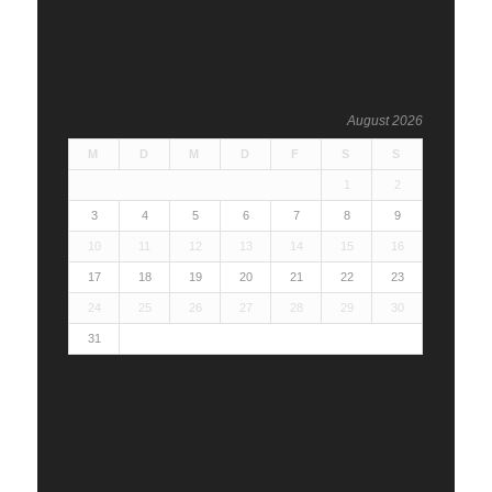
KALENDER
August 2026
M
D
M
D
F
S
S
1
2
3
4
5
6
7
8
9
10
11
12
13
14
15
16
17
18
19
20
21
22
23
24
25
26
27
28
29
30
31