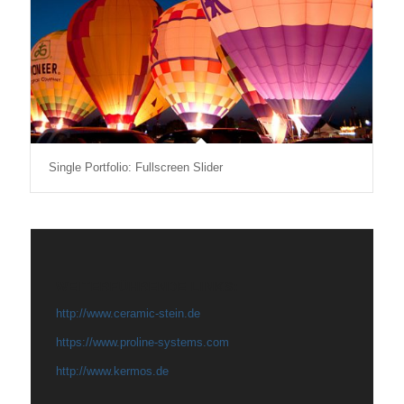
Single Portfolio: Fullscreen Slider
WEITERFÜHRENDE LINKS:
http://www.ceramic-stein.de
https://www.proline-systems.com
http://www.kermos.de