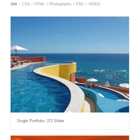
Alle
/
CSS
/
HTML
/
Photography
/
PSD
/
VIDEO
Single Portfolio: 2/3 Slider