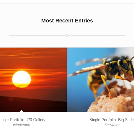
Most Recent Entries
ingle Portfolio: 2/3 Gallery
Single Portfolio: Big Slide
wind/earth
fire/water