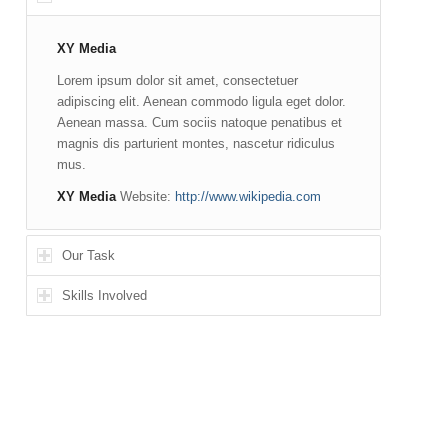
XY Media
Lorem ipsum dolor sit amet, consectetuer
adipiscing elit. Aenean commodo ligula eget dolor.
Aenean massa. Cum sociis natoque penatibus et
magnis dis parturient montes, nascetur ridiculus
mus.
XY Media
Website:
http://www.wikipedia.com
Our Task
Skills Involved