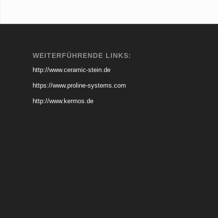
WEITERFÜHRENDE LINKS:
http://www.ceramic-stein.de
https://www.proline-systems.com
http://www.kermos.de