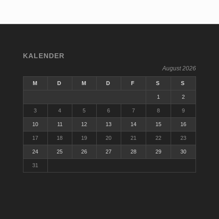
KALENDER
August 2026
M
D
M
D
F
S
S
1
2
3
4
5
6
7
8
9
10
11
12
13
14
15
16
17
18
19
20
21
22
23
24
25
26
27
28
29
30
31