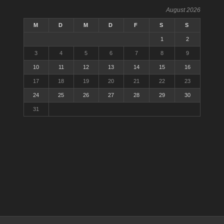
August 2026
M
D
M
D
F
S
S
1
2
3
4
5
6
7
8
9
10
11
12
13
14
15
16
17
18
19
20
21
22
23
24
25
26
27
28
29
30
31