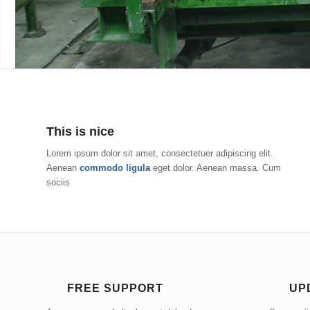
This is nice
Lorem ipsum dolor sit amet, consectetuer adipiscing elit.
Aenean
commodo ligula
eget dolor. Aenean massa. Cum
sociis
FREE SUPPORT
UP