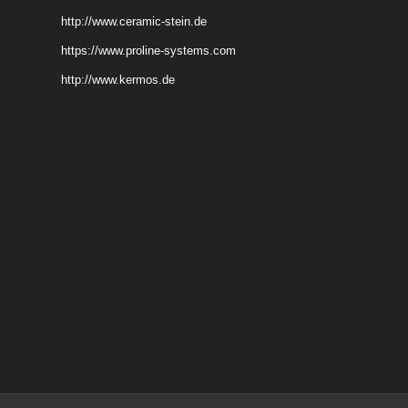
http://www.ceramic-stein.de
https://www.proline-systems.com
http://www.kermos.de