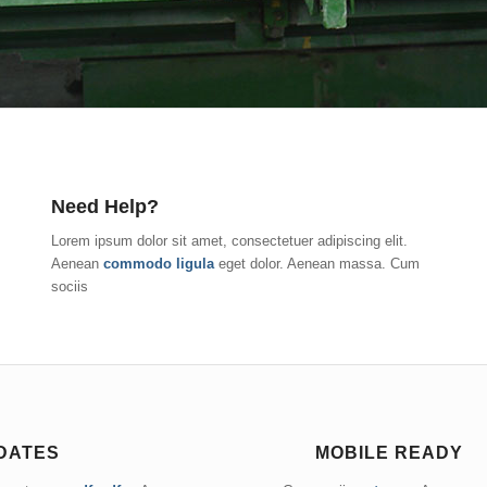
Need Help?
Lorem ipsum dolor sit amet, consectetuer adipiscing elit.
Aenean
commodo ligula
eget dolor. Aenean massa. Cum
sociis
DATES
MOBILE READY