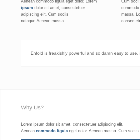
Aenean commodo ligula eget dolor. Lorem
Cum socii
ipsum
dolor sit amet, consectetuer
commodo l
adipiscing elit. Cum sociis
massa. Lo
natoque
Aenean massa.
consectetu
Enfold is freakishly powerful and so damn easy to use, i
Why Us?
Lorem ipsum dolor sit amet, consectetuer adipiscing elit.
Aenean
commodo ligula
eget dolor. Aenean massa. Cum sociis