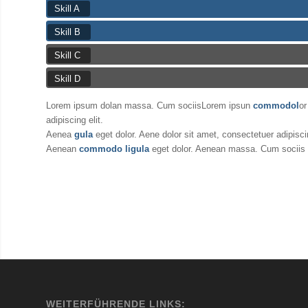
Skill A
Skill B
Skill C
Skill D
Lorem ipsum dolan massa. Cum sociisLorem ipsun
commodol
or
adipiscing elit.
Aenea
gula
eget dolor. Aene dolor sit amet, consectetuer adipiscin
Aenean
commodo ligula
eget dolor. Aenean massa. Cum sociis
WEITERFÜHRENDE LINKS: